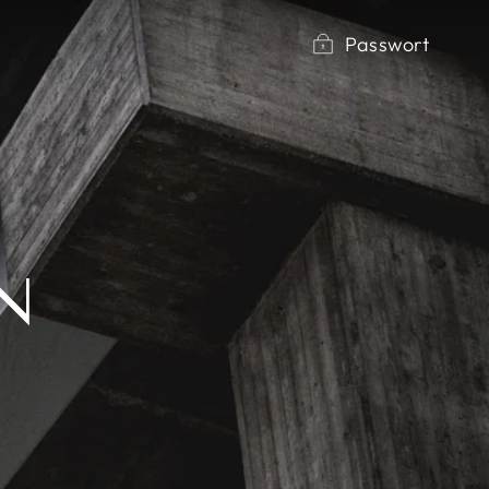
Passwort
N