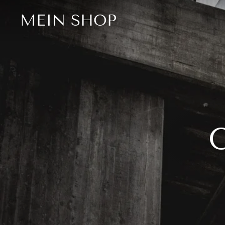
Direkt
MEIN SHOP
zum
Inhalt